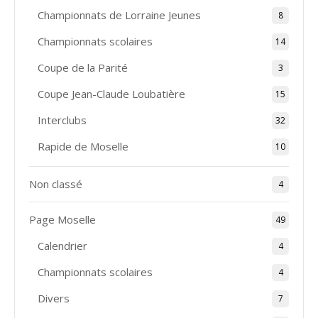
Championnats de Lorraine Jeunes
8
Championnats scolaires
14
Coupe de la Parité
3
Coupe Jean-Claude Loubatière
15
Interclubs
32
Rapide de Moselle
10
Non classé
4
Page Moselle
49
Calendrier
4
Championnats scolaires
4
Divers
7