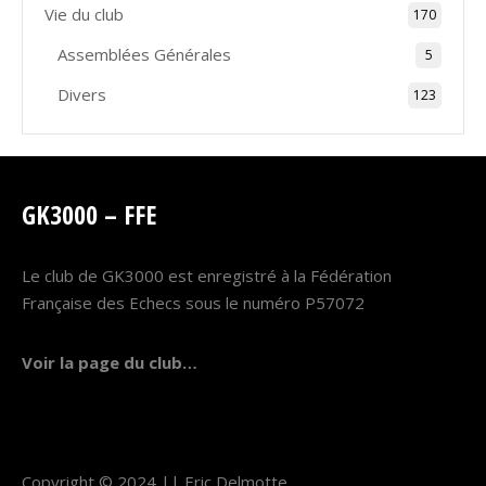
Vie du club
170
Assemblées Générales
5
Divers
123
GK3000 – FFE
Le club de GK3000 est enregistré à la Fédération
Française des Echecs sous le numéro P57072
Voir la page du club…
Copyright © 2024 ||
Eric Delmotte