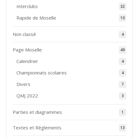
Interclubs
32
Rapide de Moselle
10
Non classé
4
Page Moselle
49
Calendrier
4
Championnats scolaires
4
Divers
7
QMJ 2022
3
Parties et diagrammes
1
Textes et Règlements
13