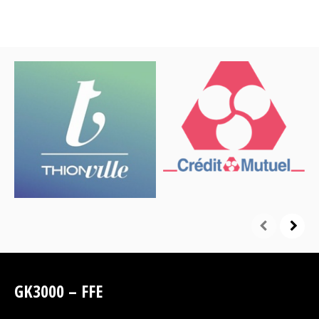
GK3000 – FFE