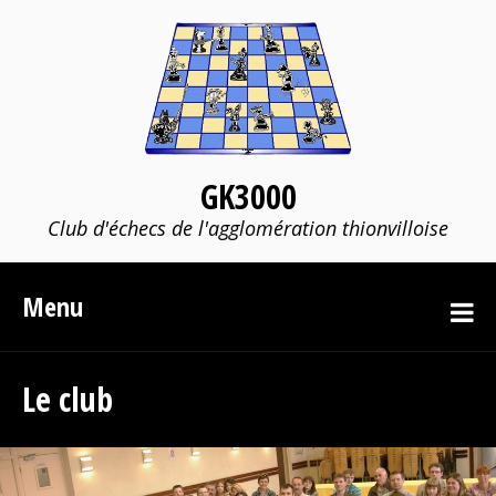
GK3000
Club d'échecs de l'agglomération thionvilloise
Menu
Le club