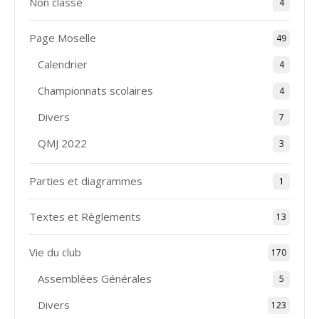
Non classé
4
Page Moselle
49
Calendrier
4
Championnats scolaires
4
Divers
7
QMJ 2022
3
Parties et diagrammes
1
Textes et Règlements
13
Vie du club
170
Assemblées Générales
5
Divers
123