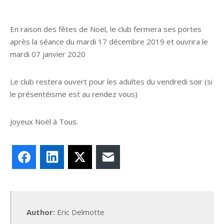
En raison des fêtes de Noël, le club fermera ses portes
après la séance du mardi 17 décembre 2019 et ouvrira le
mardi 07 janvier 2020
Le club restera ouvert pour les adultes du vendredi soir (si
le présentéisme est au rendez vous)
Joyeux Noël à Tous.
Facebook
LinkedIn
X
E-mail
Author:
Eric Delmotte