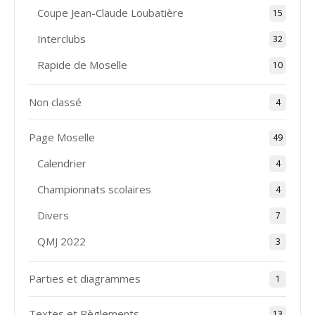
Coupe Jean-Claude Loubatière
15
Interclubs
32
Rapide de Moselle
10
Non classé
4
Page Moselle
49
Calendrier
4
Championnats scolaires
4
Divers
7
QMJ 2022
3
Parties et diagrammes
1
Textes et Règlements
13