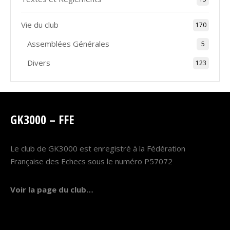
Vie du club
170
Assemblées Générales
5
Divers
123
GK3000 – FFE
Le club de GK3000 est enregistré à la Fédération
Française des Echecs sous le numéro P57072
Voir la page du club…