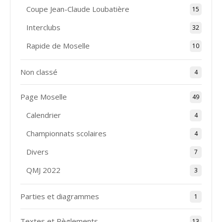
Coupe Jean-Claude Loubatière
15
Interclubs
32
Rapide de Moselle
10
Non classé
4
Page Moselle
49
Calendrier
4
Championnats scolaires
4
Divers
7
QMJ 2022
3
Parties et diagrammes
1
Textes et Règlements
13