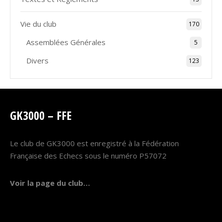
Vie du club
170
Assemblées Générales
5
Divers
123
GK3000 – FFE
Le club de GK3000 est enregistré à la Fédération
Française des Echecs sous le numéro P57072
Voir la page du club…