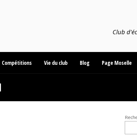
Club d'éc
Compétitions
Vie du club
Blog
Page Moselle
d
Reche