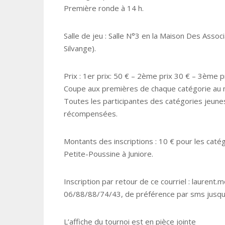
Première ronde à 14 h.
Salle de jeu : Salle N°3 en la Maison Des Assoc
Silvange).
Prix : 1er prix: 50 € – 2ème prix 30 € – 3ème p
Coupe aux premières de chaque catégorie au
Toutes les participantes des catégories jeun
récompensées.
Montants des inscriptions : 10 € pour les caté
Petite-Poussine à Juniore.
Inscription par retour de ce courriel : laurent
06/88/88/74/43, de préférence par sms jusqu’
L’affiche du tournoi est en pièce jointe