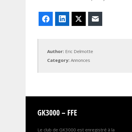
Facebook
LinkedIn
X
E-mail
Author:
Eric Delmotte
Category:
Annonces
GK3000 – FFE
Le club de GK3000 est enregistré à la