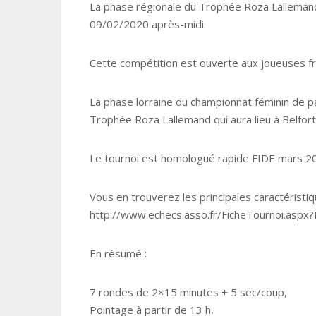
La phase régionale du Trophée Roza Lallemand
09/02/2020 après-midi.
Cette compétition est ouverte aux joueuses fr
La phase lorraine du championnat féminin de par
Trophée Roza Lallemand qui aura lieu à Belfor
Le tournoi est homologué rapide FIDE mars 2
Vous en trouverez les principales caractéristique
http://www.echecs.asso.fr/FicheTournoi.asp
En résumé :
7 rondes de 2×15 minutes + 5 sec/coup,
Pointage à partir de 13 h,