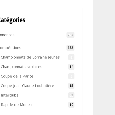
Catégories
nnonces
204
ompétitions
132
Championnats de Lorraine Jeunes
8
Championnats scolaires
14
Coupe de la Parité
3
Coupe Jean-Claude Loubatière
15
Interclubs
32
Rapide de Moselle
10