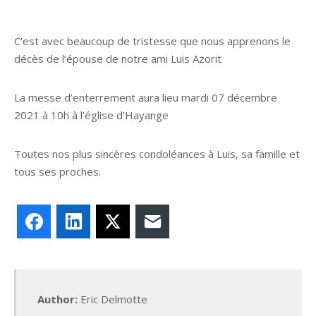
C’est avec beaucoup de tristesse que nous apprenons le
décès de l’épouse de notre ami Luis Azorit
La messe d’enterrement aura lieu mardi 07 décembre
2021 à 10h à l’église d’Hayange
Toutes nos plus sincères condoléances à Luis, sa famille et
tous ses proches.
Facebook
LinkedIn
X
E-mail
Author:
Eric Delmotte