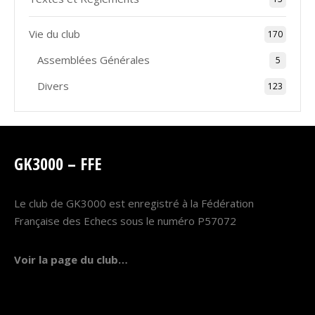
Vie du club
170
Assemblées Générales
5
Divers
123
GK3000 – FFE
Le club de GK3000 est enregistré à la Fédération
Française des Echecs sous le numéro P57072
Voir la page du club…