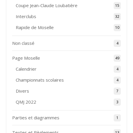
Coupe Jean-Claude Loubatière
15
Interclubs
32
Rapide de Moselle
10
Non classé
4
Page Moselle
49
Calendrier
4
Championnats scolaires
4
Divers
7
QMJ 2022
3
Parties et diagrammes
1
Textes et Règlements
13