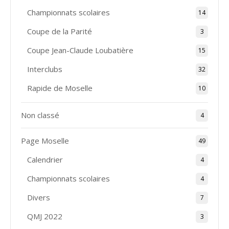
Championnats scolaires
14
Coupe de la Parité
3
Coupe Jean-Claude Loubatière
15
Interclubs
32
Rapide de Moselle
10
Non classé
4
Page Moselle
49
Calendrier
4
Championnats scolaires
4
Divers
7
QMJ 2022
3