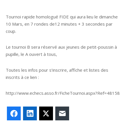
Tournoi rapide homologué FIDE qui aura lieu le dimanche
10 Mars, en 7 rondes de12 minutes + 3 secondes par
coup.
Le tournoi B sera réservé aux jeunes de petit-poussin à
pupille, le A ouvert à tous,
Toutes les infos pour s’inscrire, affiche et listes des
inscrits à ce lien :
http://www.echecs.asso.fr/FicheTournoi.aspx?Ref=48158
Facebook
LinkedIn
X
E-mail