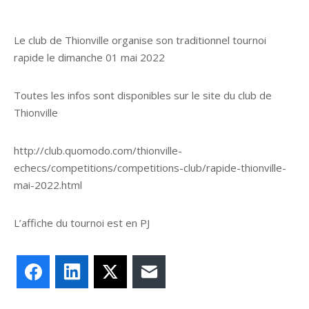
Le club de Thionville organise son traditionnel tournoi
rapide le dimanche 01 mai 2022
Toutes les infos sont disponibles sur le site du club de
Thionville
http://club.quomodo.com/thionville-
echecs/competitions/competitions-club/rapide-thionville-
mai-2022.html
L’affiche du tournoi est en PJ
Facebook
LinkedIn
X
E-mail