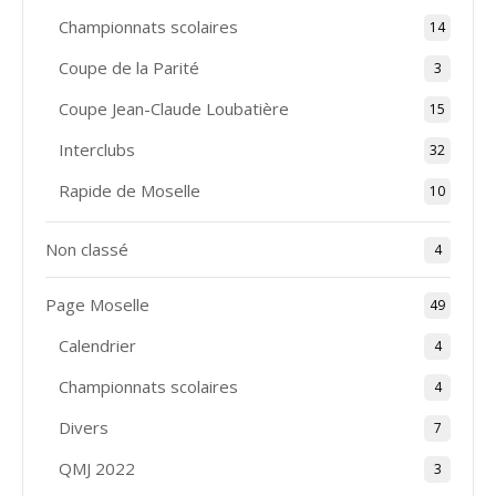
Championnats scolaires
14
Coupe de la Parité
3
Coupe Jean-Claude Loubatière
15
Interclubs
32
Rapide de Moselle
10
Non classé
4
Page Moselle
49
Calendrier
4
Championnats scolaires
4
Divers
7
QMJ 2022
3