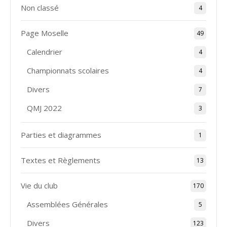
Non classé
4
Page Moselle
49
Calendrier
4
Championnats scolaires
4
Divers
7
QMJ 2022
3
Parties et diagrammes
1
Textes et Règlements
13
Vie du club
170
Assemblées Générales
5
Divers
123