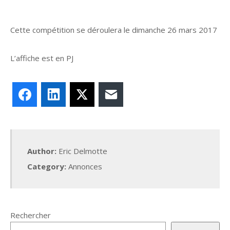
Cette compétition se déroulera le dimanche 26 mars 2017
L’affiche est en PJ
Facebook
LinkedIn
X
E-mail
Author:
Eric Delmotte
Category:
Annonces
Rechercher