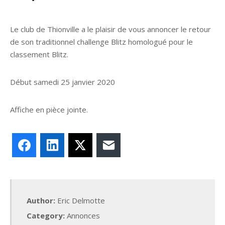
Le club de Thionville a le plaisir de vous annoncer le retour
de son traditionnel challenge Blitz homologué pour le
classement Blitz.
Début samedi 25 janvier 2020
Affiche en pièce jointe.
Facebook
LinkedIn
X
E-mail
Author:
Eric Delmotte
Category:
Annonces