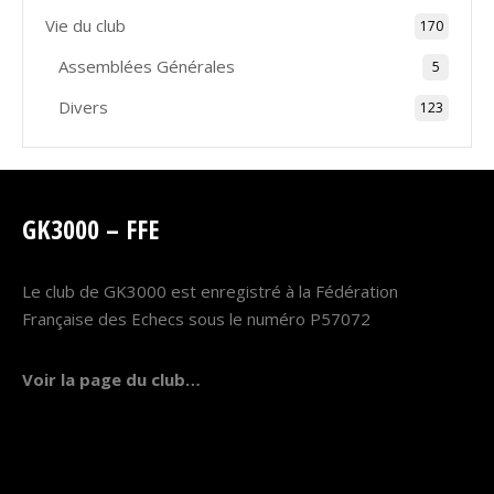
Vie du club
170
Assemblées Générales
5
Divers
123
GK3000 – FFE
Le club de GK3000 est enregistré à la Fédération
Française des Echecs sous le numéro P57072
Voir la page du club…