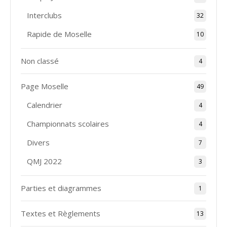
Interclubs
32
Rapide de Moselle
10
Non classé
4
Page Moselle
49
Calendrier
4
Championnats scolaires
4
Divers
7
QMJ 2022
3
Parties et diagrammes
1
Textes et Règlements
13