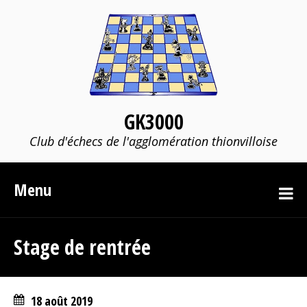
GK3000
Club d'échecs de l'agglomération thionvilloise
Menu
Stage de rentrée
18 août 2019