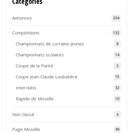
Catégories
Annonces
204
Compétitions
132
Championnats de Lorraine Jeunes
8
Championnats scolaires
14
Coupe de la Parité
3
Coupe Jean-Claude Loubatière
15
Interclubs
32
Rapide de Moselle
10
Non classé
4
Page Moselle
49