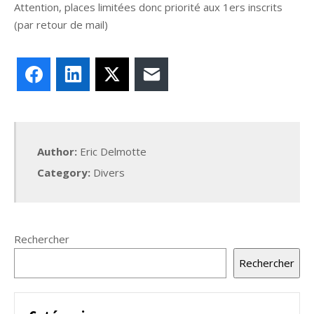
Attention, places limitées donc priorité aux 1ers inscrits
(par retour de mail)
Facebook
LinkedIn
X
E-mail
Author:
Eric Delmotte
Category:
Divers
Rechercher
Rechercher