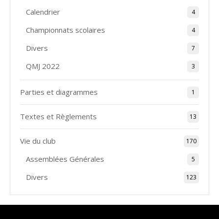
Calendrier
4
Championnats scolaires
4
Divers
7
QMJ 2022
3
Parties et diagrammes
1
Textes et Règlements
13
Vie du club
170
Assemblées Générales
5
Divers
123