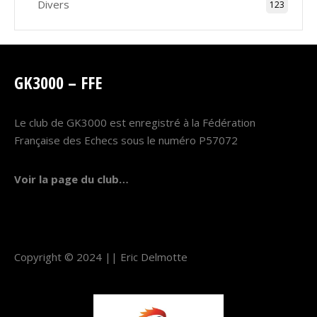
Divers
123
GK3000 – FFE
Le club de GK3000 est enregistré à la Fédération
Française des Echecs sous le numéro P57072
Voir la page du club…
Copyright © 2024 ||
Eric Delmotte