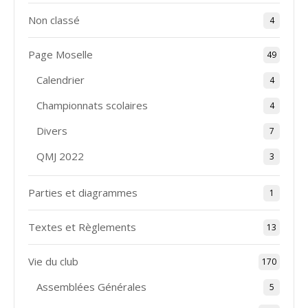
Non classé
4
Page Moselle
49
Calendrier
4
Championnats scolaires
4
Divers
7
QMJ 2022
3
Parties et diagrammes
1
Textes et Règlements
13
Vie du club
170
Assemblées Générales
5