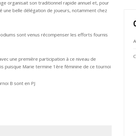
e organisait son traditionnel rapide annuel et, pour
sé une belle délégation de joueurs, notamment chez
 podiums sont venus récompenser les efforts fournis
A
C
avec une première participation à ce niveau de
pris puisque Marie termine 1ère féminine de ce tournoi
rnoi B sont en PJ