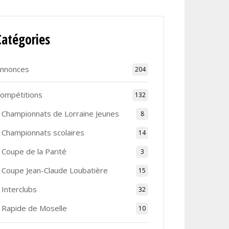
Catégories
nnonces
204
ompétitions
132
Championnats de Lorraine Jeunes
8
Championnats scolaires
14
Coupe de la Parité
3
Coupe Jean-Claude Loubatière
15
Interclubs
32
Rapide de Moselle
10