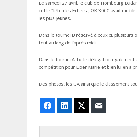
Le samedi 27 avril, le club de Hombourg Budang
cette “fête des Echecs”, GK 3000 avait mobili
les plus jeunes.
Dans le tournoi B réservé à ceux ci, plusieurs
tout au long de l’après midi
Dans le tournoi A, belle délégation également 
compétition pour Liber Marie et bien lui en a 
Des photos, les GA ainsi que le classement tou
Facebook
LinkedIn
X
E-mail