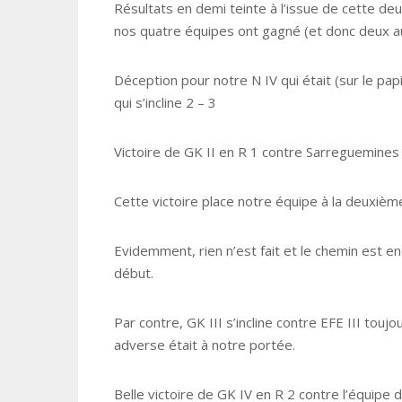
Résultats en demi teinte à l’issue de cette de
nos quatre équipes ont gagné (et donc deux au
Déception pour notre N IV qui était (sur le p
qui s’incline 2 – 3
Victoire de GK II en R 1 contre Sarreguemines 
Cette victoire place notre équipe à la deuxièm
Evidemment, rien n’est fait et le chemin est en
début.
Par contre, GK III s’incline contre EFE III tou
adverse était à notre portée.
Belle victoire de GK IV en R 2 contre l’équipe 