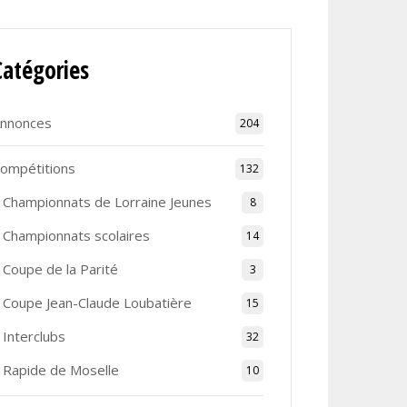
Catégories
nnonces
204
ompétitions
132
Championnats de Lorraine Jeunes
8
Championnats scolaires
14
Coupe de la Parité
3
Coupe Jean-Claude Loubatière
15
Interclubs
32
Rapide de Moselle
10