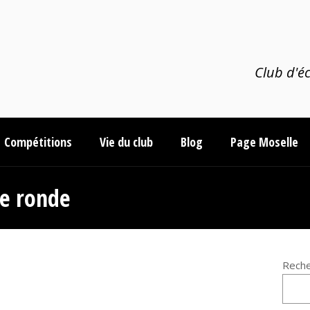
Club d'éc
Compétitions
Vie du club
Blog
Page Moselle
me ronde
Reche