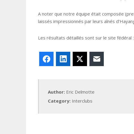
A noter que notre équipe était composée (pre
laissés impressionnés par leurs aînés d’Hayan
Les résultats détaillés sont sur le site fédéral
Facebook
LinkedIn
X
E-mail
Author:
Eric Delmotte
Category:
Interclubs