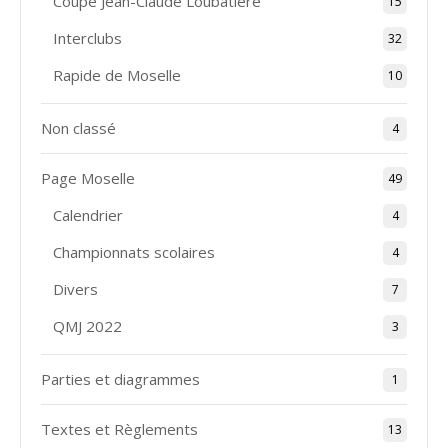
Coupe Jean-Claude Loubatière
15
Interclubs
32
Rapide de Moselle
10
Non classé
4
Page Moselle
49
Calendrier
4
Championnats scolaires
4
Divers
7
QMJ 2022
3
Parties et diagrammes
1
Textes et Règlements
13