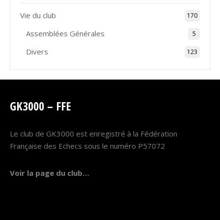
Vie du club
170
Assemblées Générales
5
Divers
123
GK3000 – FFE
Le club de GK3000 est enregistré à la Fédération
Française des Echecs sous le numéro P57072
Voir la page du club…