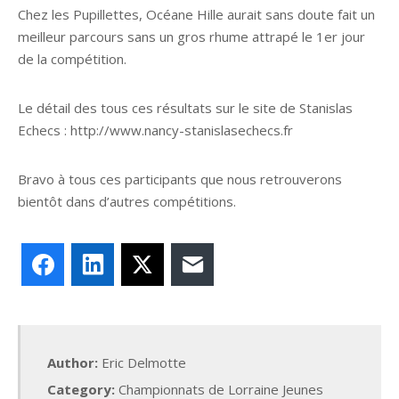
Chez les Pupillettes, Océane Hille aurait sans doute fait un
meilleur parcours sans un gros rhume attrapé le 1er jour
de la compétition.
Le détail des tous ces résultats sur le site de Stanislas
Echecs : http://www.nancy-stanislasechecs.fr
Bravo à tous ces participants que nous retrouverons
bientôt dans d’autres compétitions.
Facebook
LinkedIn
X
E-mail
Author:
Eric Delmotte
Category:
Championnats de Lorraine Jeunes