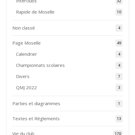
Interclubs
32
Rapide de Moselle
10
Non classé
4
Page Moselle
49
Calendrier
4
Championnats scolaires
4
Divers
7
QMJ 2022
3
Parties et diagrammes
1
Textes et Règlements
13
Vie du club
170