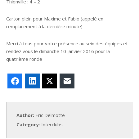
Thionville : 4 – 2
Carton plein pour Maxime et Fabio (appelé en
remplacement à la dernière minute)
Merci à tous pour votre présence au sein des équipes et
rendez vous le dimanche 10 janvier 2016 pour la
quatrième ronde
Facebook
LinkedIn
X
E-mail
Author:
Eric Delmotte
Category:
Interclubs