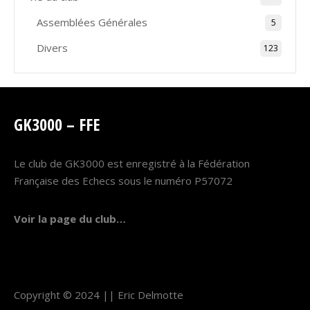
Assemblées Générales
5
Divers
123
GK3000 – FFE
Le club de GK3000 est enregistré à la Fédération
Française des Echecs sous le numéro P57072
Voir la page du club…
Copyright © 2024 ||
Eric Delmotte