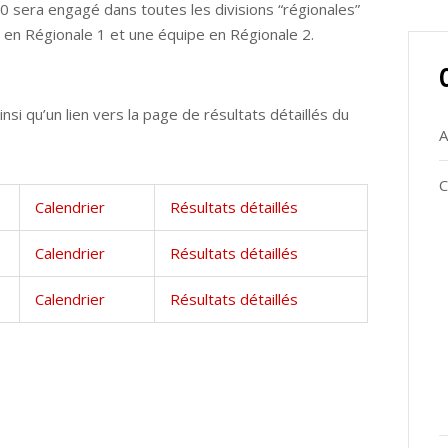
 sera engagé dans toutes les divisions “régionales”
 en Régionale 1 et une équipe en Régionale 2.
insi qu’un lien vers la page de résultats détaillés du
A
C
Calendrier
Résultats détaillés
Calendrier
Résultats détaillés
Calendrier
Résultats détaillés