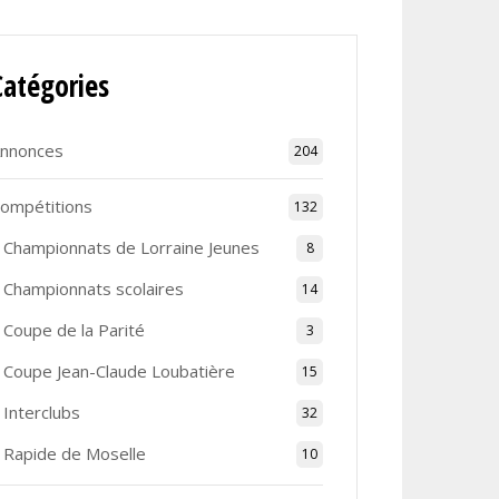
Catégories
nnonces
204
ompétitions
132
Championnats de Lorraine Jeunes
8
Championnats scolaires
14
Coupe de la Parité
3
Coupe Jean-Claude Loubatière
15
Interclubs
32
Rapide de Moselle
10