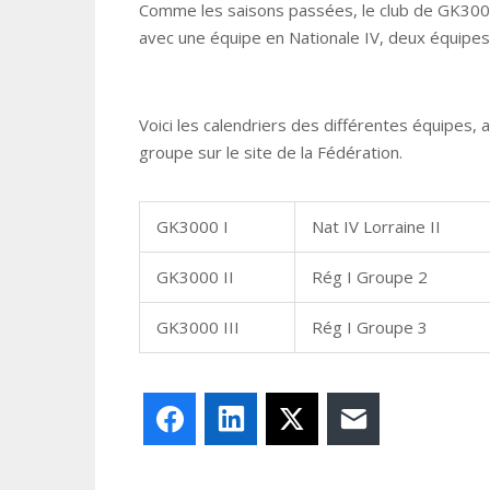
Comme les saisons passées, le club de GK3000
avec une équipe en Nationale IV, deux équipes
Voici les calendriers des différentes équipes, a
groupe sur le site de la Fédération.
GK3000 I
Nat IV Lorraine II
GK3000 II
Rég I Groupe 2
GK3000 III
Rég I Groupe 3
Facebook
LinkedIn
X
E-mail