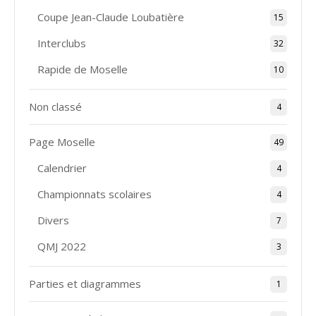
Coupe Jean-Claude Loubatière
15
Interclubs
32
Rapide de Moselle
10
Non classé
4
Page Moselle
49
Calendrier
4
Championnats scolaires
4
Divers
7
QMJ 2022
3
Parties et diagrammes
1