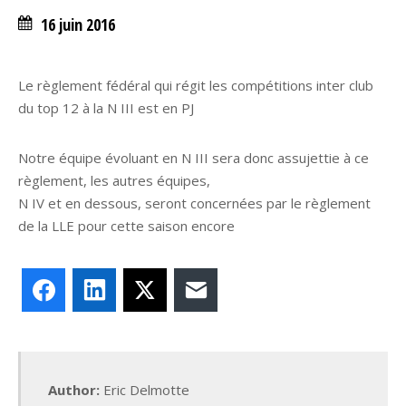
16 juin 2016
Le règlement fédéral qui régit les compétitions inter club
du top 12 à la N III est en PJ
Notre équipe évoluant en N III sera donc assujettie à ce
règlement, les autres équipes,
N IV et en dessous, seront concernées par le règlement
de la LLE pour cette saison encore
Facebook
LinkedIn
X
E-mail
Author:
Eric Delmotte