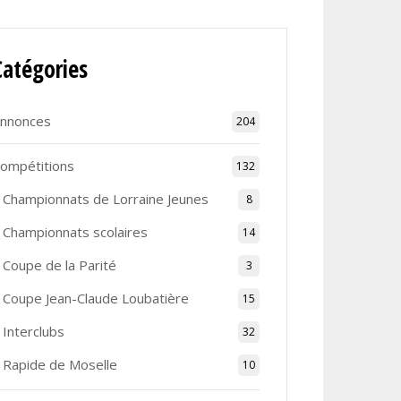
Catégories
nnonces
204
ompétitions
132
Championnats de Lorraine Jeunes
8
Championnats scolaires
14
Coupe de la Parité
3
Coupe Jean-Claude Loubatière
15
Interclubs
32
Rapide de Moselle
10