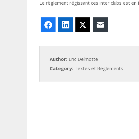
Le règlement régissant ces inter clubs est en 
Facebook
LinkedIn
X
E-mail
Author:
Eric Delmotte
Category:
Textes et Règlements