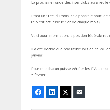
La prochaine ronde des inter clubs aura lieu l
Etant un “1er” du mois, cela posait le souci de
l’élo est actualisé le 1er de chaque mois)
Voici pour information, la position fédérale (et 
Il a été décidé que l’elo utilisé lors de ce WE
janvier.
Pour que chacun puisse vérifier les PV, la mise 
5 février.
Facebook
LinkedIn
X
E-mail