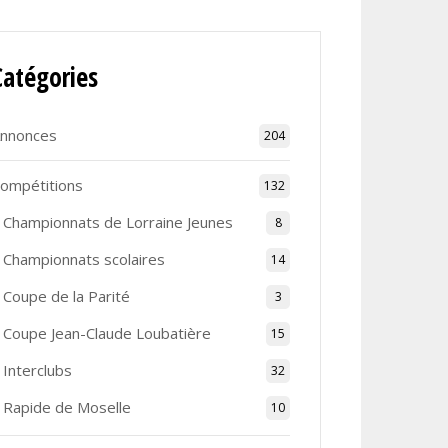
Catégories
nnonces
204
ompétitions
132
Championnats de Lorraine Jeunes
8
Championnats scolaires
14
Coupe de la Parité
3
Coupe Jean-Claude Loubatière
15
Interclubs
32
Rapide de Moselle
10