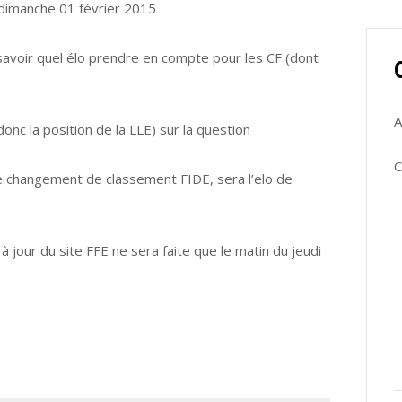
e dimanche 01 février 2015
 savoir quel élo prendre en compte pour les CF (dont
A
donc la position de la LLE) sur la question
C
 de changement de classement FIDE, sera l’elo de
à jour du site FFE ne sera faite que le matin du jeudi