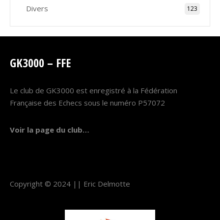
Divers
123
GK3000 – FFE
Le club de GK3000 est enregistré à la Fédération
Française des Echecs sous le numéro P57072
Voir la page du club…
Copyright © 2024 ||
Eric Delmotte