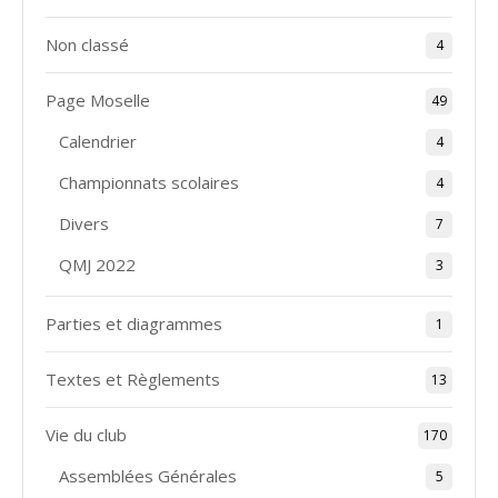
Non classé
4
Page Moselle
49
Calendrier
4
Championnats scolaires
4
Divers
7
QMJ 2022
3
Parties et diagrammes
1
Textes et Règlements
13
Vie du club
170
Assemblées Générales
5