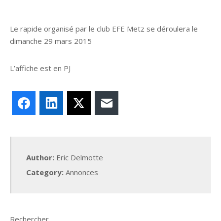
Le rapide organisé par le club EFE Metz se déroulera le
dimanche 29 mars 2015
L’affiche est en PJ
Facebook
LinkedIn
X
E-mail
Author:
Eric Delmotte
Category:
Annonces
Rechercher