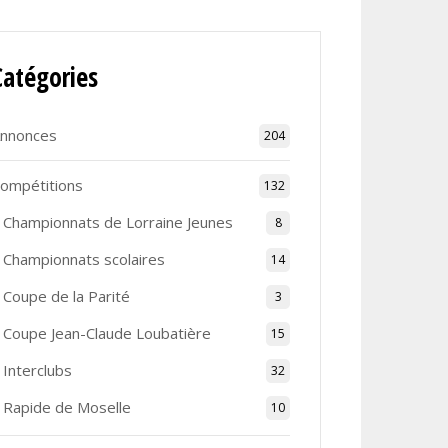
Catégories
nnonces
204
ompétitions
132
Championnats de Lorraine Jeunes
8
Championnats scolaires
14
Coupe de la Parité
3
Coupe Jean-Claude Loubatière
15
Interclubs
32
Rapide de Moselle
10