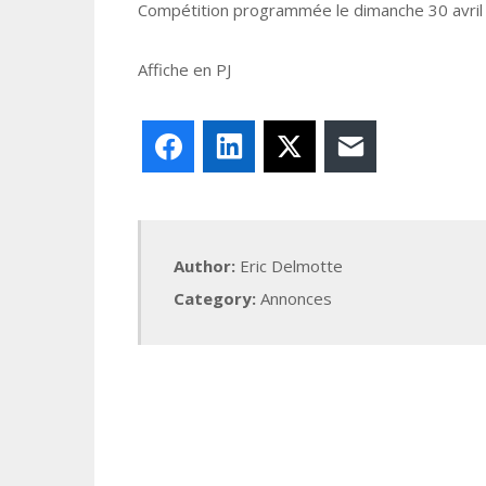
Compétition programmée le dimanche 30 avril
Affiche en PJ
Facebook
LinkedIn
X
E-mail
Author:
Eric Delmotte
Category:
Annonces