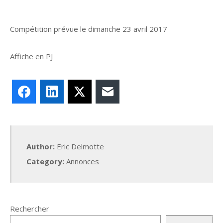
Compétition prévue le dimanche 23 avril 2017
Affiche en PJ
Facebook
LinkedIn
X
E-mail
Author:
Eric Delmotte
Category:
Annonces
Rechercher