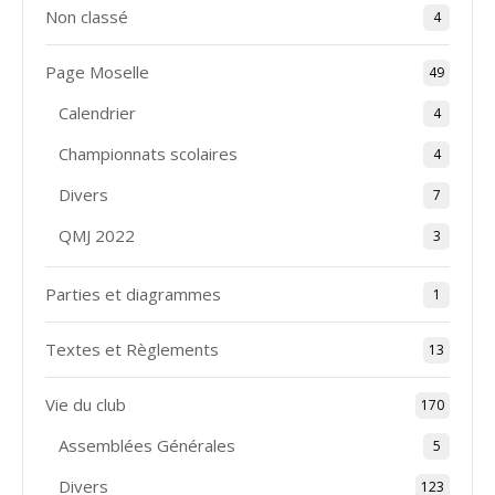
Non classé
4
Page Moselle
49
Calendrier
4
Championnats scolaires
4
Divers
7
QMJ 2022
3
Parties et diagrammes
1
Textes et Règlements
13
Vie du club
170
Assemblées Générales
5
Divers
123