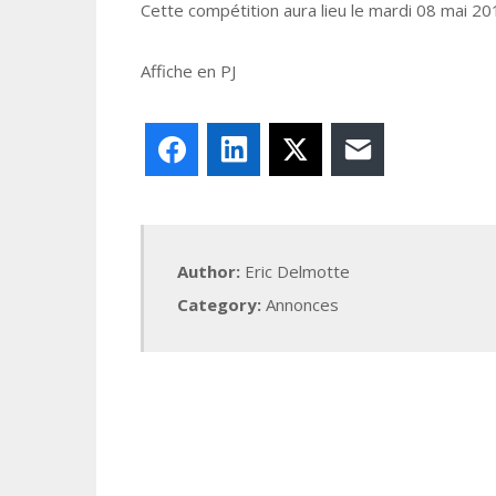
Cette compétition aura lieu le mardi 08 mai 20
Affiche en PJ
Facebook
LinkedIn
X
E-mail
Author:
Eric Delmotte
Category:
Annonces