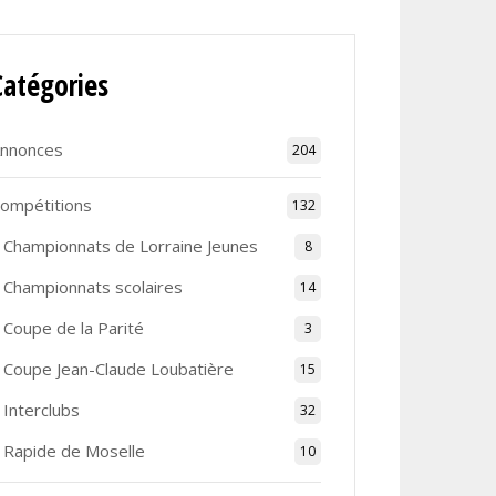
Catégories
nnonces
204
ompétitions
132
Championnats de Lorraine Jeunes
8
Championnats scolaires
14
Coupe de la Parité
3
Coupe Jean-Claude Loubatière
15
Interclubs
32
Rapide de Moselle
10