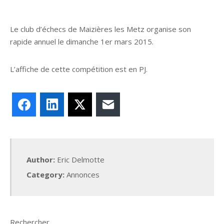
Le club d’échecs de Maizières les Metz organise son
rapide annuel le dimanche 1er mars 2015.
L’affiche de cette compétition est en PJ.
Facebook
LinkedIn
X
E-mail
Author:
Eric Delmotte
Category:
Annonces
Rechercher