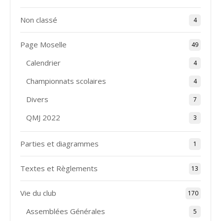
Non classé
4
Page Moselle
49
Calendrier
4
Championnats scolaires
4
Divers
7
QMJ 2022
3
Parties et diagrammes
1
Textes et Règlements
13
Vie du club
170
Assemblées Générales
5