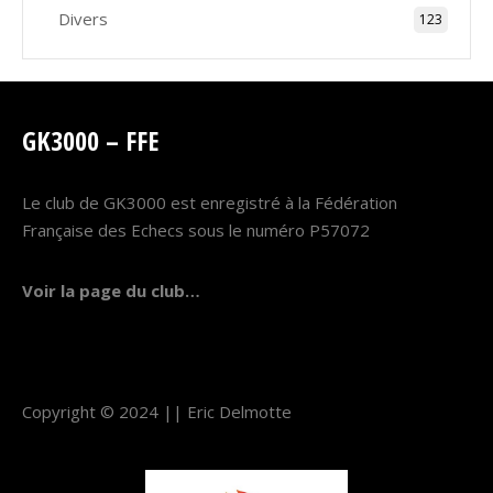
Divers
123
GK3000 – FFE
Le club de GK3000 est enregistré à la Fédération
Française des Echecs sous le numéro P57072
Voir la page du club…
Copyright © 2024 ||
Eric Delmotte