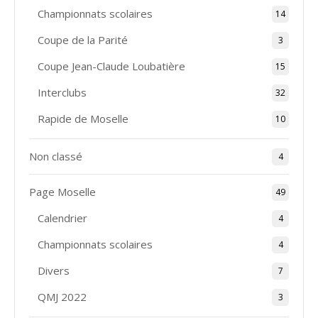
Championnats scolaires
14
Coupe de la Parité
3
Coupe Jean-Claude Loubatière
15
Interclubs
32
Rapide de Moselle
10
Non classé
4
Page Moselle
49
Calendrier
4
Championnats scolaires
4
Divers
7
QMJ 2022
3