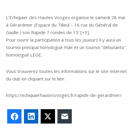
L’Echiquier des Hautes Vosges organise le samedi 28 mai
à Gérardmer (Espace du Tilleul – 16 rue du Général de
Gaulle ) son Rapide 7 rondes de 15′ [+3].
Pour ouvrir la participation à tous les joueurs il y aura un
tournoi principal homologué Fide et un tournoi “débutants”
homologué LEGE.
Vous trouverez toutes les informations sur le site Internet
du club en cliquant sur le lien :
https://echiquierhautesvosges.fr/rapide-de-gerardmer/
Facebook
LinkedIn
X
E-mail