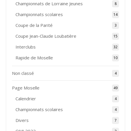
Championnats de Lorraine Jeunes
8
Championnats scolaires
14
Coupe de la Parité
3
Coupe Jean-Claude Loubatière
15
Interclubs
32
Rapide de Moselle
10
Non classé
4
Page Moselle
49
Calendrier
4
Championnats scolaires
4
Divers
7