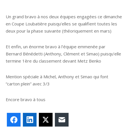
Un grand bravo à nos deux équipes engagées ce dimanche
en Coupe Loubatière puisqu’elles se qualifient toutes les
deux pour la phase suivante (théoriquement en mars)
Et enfin, un énorme bravo à l’équipe emmenée par
Bernard Bénédetti (Anthony, Clément et Simao) puisqu’elle
termine 1ère du classement devant Metz Benko
Mention spéciale à Michel, Anthony et Simao qui font
“carton plein” avec 3/3
Encore bravo à tous
Facebook
LinkedIn
X
E-mail