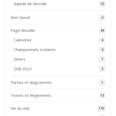
Rapide de Moselle
10
Non classé
4
Page Moselle
49
Calendrier
4
Championnats scolaires
4
Divers
7
QMJ 2022
3
Parties et diagrammes
1
Textes et Règlements
13
Vie du club
170