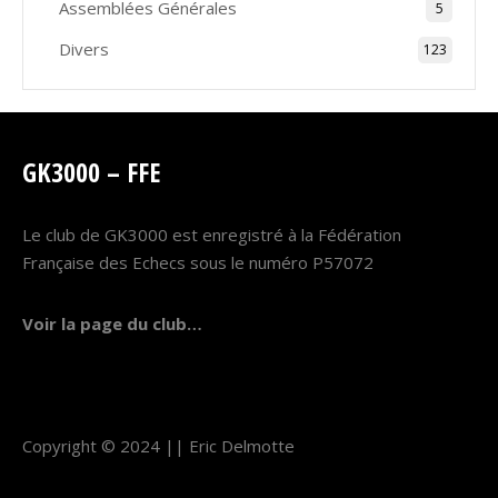
Assemblées Générales
5
Divers
123
GK3000 – FFE
Le club de GK3000 est enregistré à la Fédération
Française des Echecs sous le numéro P57072
Voir la page du club…
Copyright © 2024 ||
Eric Delmotte