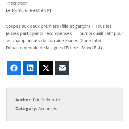
l’inscription
Le formulaire est en PJ
Coupes aux deux premiers (fille et garçon) – Tous les
jeunes participants récompensés – Tournoi qualificatif pour
les championnats de Lorraine jeunes (Zone Inter
Départementale de la Ligue d’Echecs Grand Est)
Facebook
LinkedIn
X
E-mail
Author:
Eric Delmotte
Category:
Annonces