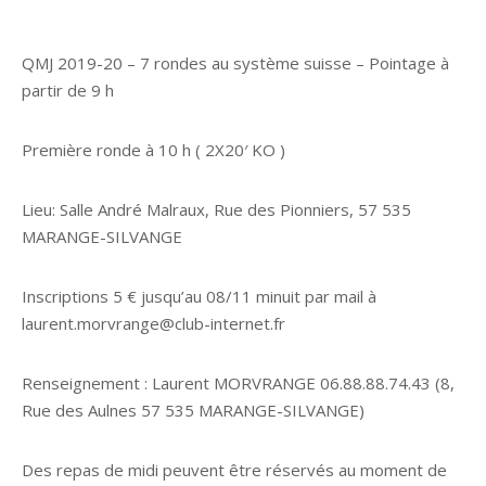
QMJ 2019-20 – 7 rondes au système suisse – Pointage à
partir de 9 h
Première ronde à 10 h ( 2X20′ KO )
Lieu: Salle André Malraux, Rue des Pionniers, 57 535
MARANGE-SILVANGE
Inscriptions 5 € jusqu’au 08/11 minuit par mail à
laurent.morvrange@club-internet.fr
Renseignement : Laurent MORVRANGE 06.88.88.74.43 (8,
Rue des Aulnes 57 535 MARANGE-SILVANGE)
Des repas de midi peuvent être réservés au moment de