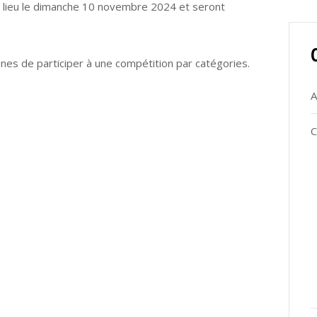
t lieu le dimanche 10 novembre 2024 et seront
unes de participer à une compétition par catégories.
A
C