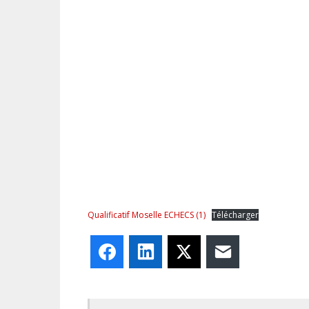
Qualificatif Moselle ECHECS (1)
Télécharger
Facebook
LinkedIn
X
E-mail