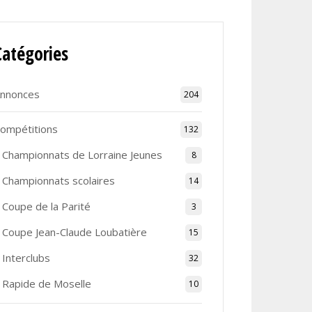
Catégories
nnonces
204
ompétitions
132
Championnats de Lorraine Jeunes
8
Championnats scolaires
14
Coupe de la Parité
3
Coupe Jean-Claude Loubatière
15
Interclubs
32
Rapide de Moselle
10