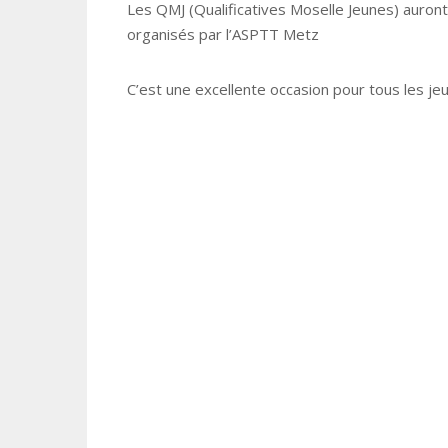
Les QMJ (Qualificatives Moselle Jeunes) auron
organisés par l’ASPTT Metz
C’est une excellente occasion pour tous les je