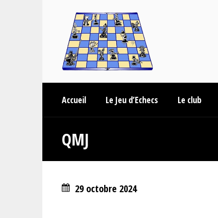
Accueil
Le Jeu d’Echecs
Le club
QMJ
29 octobre 2024