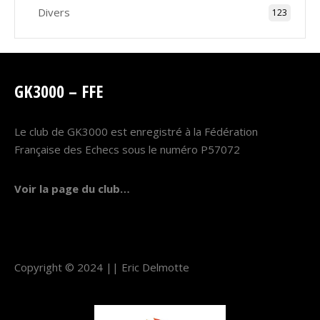
Divers
123
GK3000 – FFE
Le club de GK3000 est enregistré à la Fédération
Française des Echecs sous le numéro P57072
Voir la page du club…
Copyright © 2024 ||
Eric Delmotte