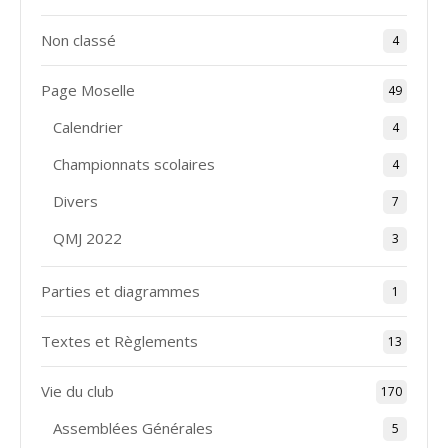
Non classé
4
Page Moselle
49
Calendrier
4
Championnats scolaires
4
Divers
7
QMJ 2022
3
Parties et diagrammes
1
Textes et Règlements
13
Vie du club
170
Assemblées Générales
5