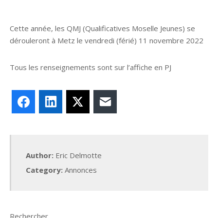
Cette année, les QMJ (Qualificatives Moselle Jeunes) se
dérouleront à Metz le vendredi (férié) 11 novembre 2022
Tous les renseignements sont sur l’affiche en PJ
Facebook
LinkedIn
X
E-mail
Author:
Eric Delmotte
Category:
Annonces
Rechercher