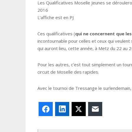
Les Qualificatives Moselle Jeunes se déroule
2016
L’affiche est en PJ
Ces qualificatives (
qui ne concernent que le
incontournable pour celles et ceux qui veulent
qui auront lieu, cette année, à Metz du 22 au 2
Pour les autres, c’est tout simplement un tourno
circuit de Moselle des rapides.
Avec le tournoi de Tressange le surlendemain, (
Facebook
LinkedIn
X
E-mail