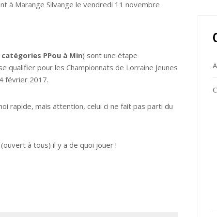
ront à Marange Silvange le vendredi 11 novembre
s catégories PPou à Min
) sont une étape
A
 se qualifier pour les Championnats de Lorraine Jeunes
4 février 2017.
C
i rapide, mais attention, celui ci ne fait pas parti du
ouvert à tous) il y a de quoi jouer !