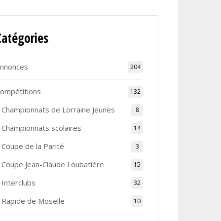
Catégories
nnonces
204
ompétitions
132
Championnats de Lorraine Jeunes
8
Championnats scolaires
14
Coupe de la Parité
3
Coupe Jean-Claude Loubatière
15
Interclubs
32
Rapide de Moselle
10