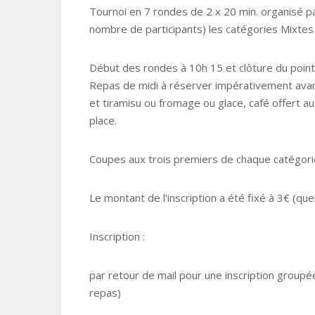
Tournoi en 7 rondes de 2 x 20 min. organisé par
nombre de participants) les catégories Mixtes 
Début des rondes à 10h 15 et clôture du poin
Repas de midi à réserver impérativement avant
et tiramisu ou fromage ou glace, café offert au
place.
Coupes aux trois premiers de chaque catégorie
Le montant de l’inscription a été fixé à 3€ (que
Inscription :
par retour de mail pour une inscription groupée
repas)