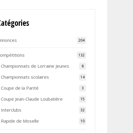
Catégories
nnonces
204
ompétitions
132
Championnats de Lorraine Jeunes
8
Championnats scolaires
14
Coupe de la Parité
3
Coupe Jean-Claude Loubatière
15
Interclubs
32
Rapide de Moselle
10