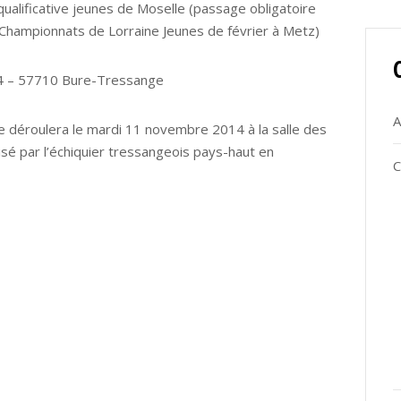
ualificative jeunes de Moselle (passage obligatoire
x Championnats de Lorraine Jeunes de février à Metz)
14 – 57710 Bure-Tressange
A
se déroulera le mardi 11 novembre 2014 à la salle des
é par l’échiquier tressangeois pays-haut en
C