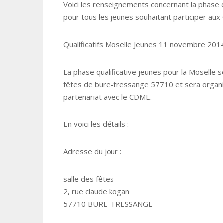
Voici les renseignements concernant la phase q
pour tous les jeunes souhaitant participer au
Qualificatifs Moselle Jeunes 11 novembre 20
La phase qualificative jeunes pour la Moselle 
fêtes de bure-tressange 57710 et sera organis
partenariat avec le CDME.
En voici les détails :
Adresse du jour :
salle des fêtes
2, rue claude kogan
57710 BURE-TRESSANGE