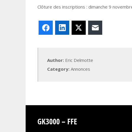
Clôture des inscriptions : dimanche 9 novembre
Facebook
LinkedIn
X
E-mail
Author:
Eric Delmotte
Category:
Annonces
GK3000 – FFE