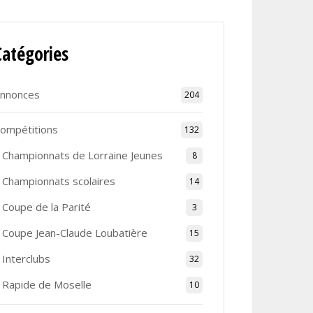
Catégories
nnonces
204
ompétitions
132
Championnats de Lorraine Jeunes
8
Championnats scolaires
14
Coupe de la Parité
3
Coupe Jean-Claude Loubatière
15
Interclubs
32
Rapide de Moselle
10