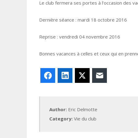
Le club fermera ses portes à l’occasion des v
Dernière séance : mardi 18 octobre 2016
Reprise : vendredi 04 novembre 2016
Bonnes vacances à celles et ceux qui en prenn
Facebook
LinkedIn
X
E-mail
Author:
Eric Delmotte
Category:
Vie du club