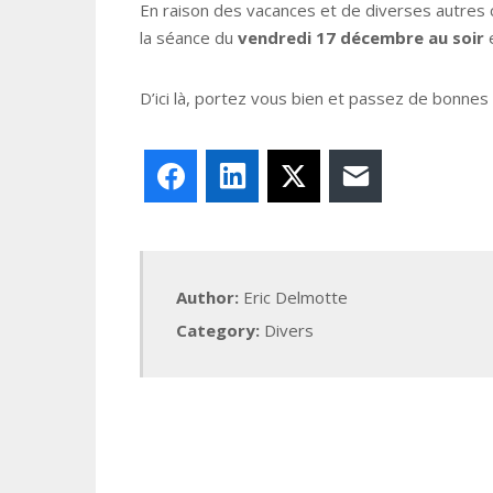
En raison des vacances et de diverses autres 
la séance du
vendredi 17 décembre au soir
D’ici là, portez vous bien et passez de bonnes
Facebook
LinkedIn
X
E-mail
Author:
Eric Delmotte
Category:
Divers