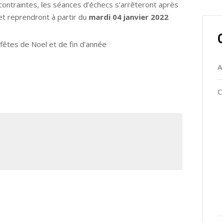
contraintes, les séances d’échecs s’arrêteront après
et reprendront à partir du
mardi 04 janvier 2022
 fêtes de Noel et de fin d’année
A
C