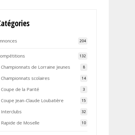
Catégories
nnonces
204
ompétitions
132
Championnats de Lorraine Jeunes
8
Championnats scolaires
14
Coupe de la Parité
3
Coupe Jean-Claude Loubatière
15
Interclubs
32
Rapide de Moselle
10