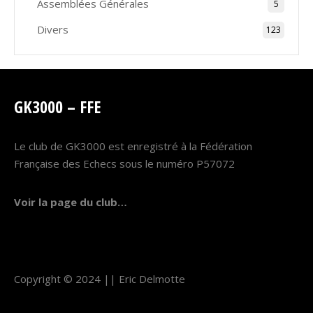
Assemblées Générales
5
Divers
123
GK3000 – FFE
Le club de GK3000 est enregistré à la Fédération
Française des Echecs sous le numéro P57072
Voir la page du club…
Copyright © 2024 ||
Eric Delmotte