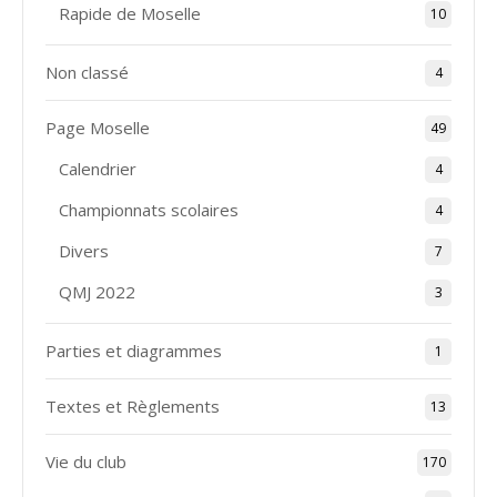
Rapide de Moselle
10
Non classé
4
Page Moselle
49
Calendrier
4
Championnats scolaires
4
Divers
7
QMJ 2022
3
Parties et diagrammes
1
Textes et Règlements
13
Vie du club
170