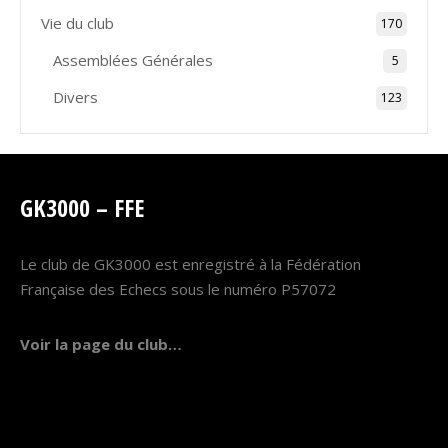
Vie du club
170
Assemblées Générales
5
Divers
123
GK3000 – FFE
Le club de GK3000 est enregistré à la Fédération
Française des Echecs sous le numéro P57072
Voir la page du club…