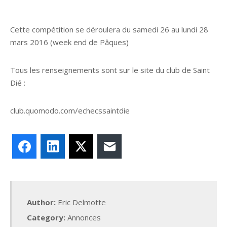
Cette compétition se déroulera du samedi 26 au lundi 28
mars 2016 (week end de Pâques)
Tous les renseignements sont sur le site du club de Saint
Dié :
club.quomodo.com/echecssaintdie
Facebook
LinkedIn
X
E-mail
Author:
Eric Delmotte
Category:
Annonces