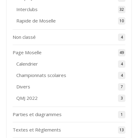
Interclubs
32
Rapide de Moselle
10
Non classé
4
Page Moselle
49
Calendrier
4
Championnats scolaires
4
Divers
7
QMJ 2022
3
Parties et diagrammes
1
Textes et Règlements
13