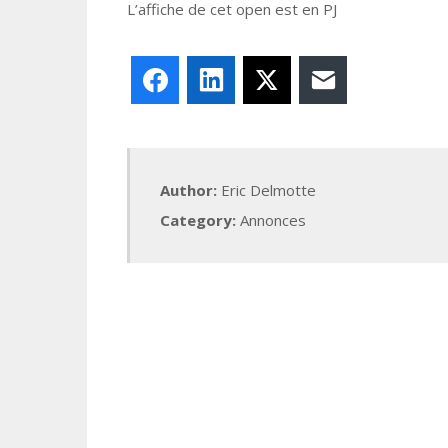
L’affiche de cet open est en PJ
Facebook
LinkedIn
X
E-mail
Author:
Eric Delmotte
Category:
Annonces