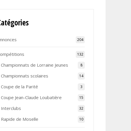
Catégories
nnonces
204
ompétitions
132
Championnats de Lorraine Jeunes
8
Championnats scolaires
14
Coupe de la Parité
3
Coupe Jean-Claude Loubatière
15
Interclubs
32
Rapide de Moselle
10