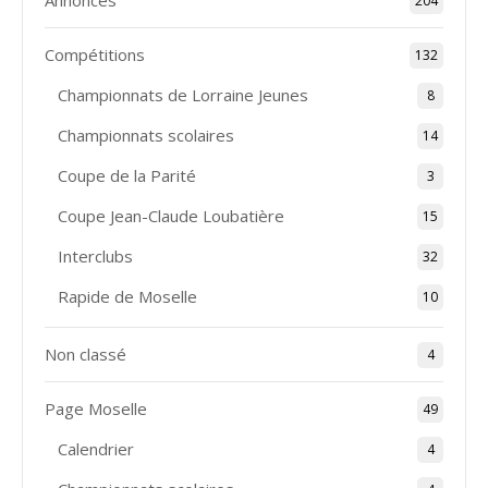
Annonces
204
Compétitions
132
Championnats de Lorraine Jeunes
8
Championnats scolaires
14
Coupe de la Parité
3
Coupe Jean-Claude Loubatière
15
Interclubs
32
Rapide de Moselle
10
Non classé
4
Page Moselle
49
Calendrier
4