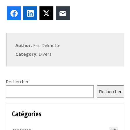
Facebook
LinkedIn
X
E-mail
Author:
Eric Delmotte
Category:
Divers
Rechercher
Rechercher
Catégories