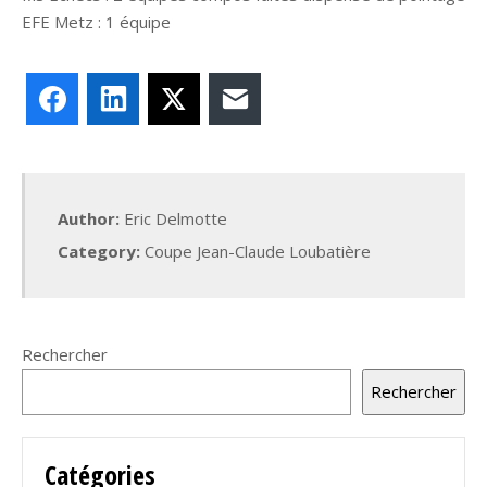
EFE Metz : 1 équipe
Facebook
LinkedIn
X
E-mail
Author:
Eric Delmotte
Category:
Coupe Jean-Claude Loubatière
Rechercher
Rechercher
Catégories