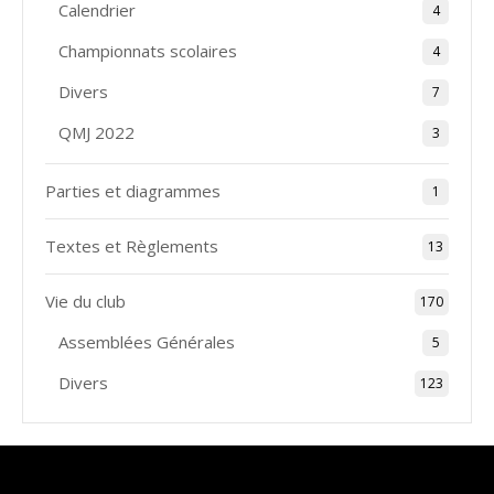
Calendrier
4
Championnats scolaires
4
Divers
7
QMJ 2022
3
Parties et diagrammes
1
Textes et Règlements
13
Vie du club
170
Assemblées Générales
5
Divers
123