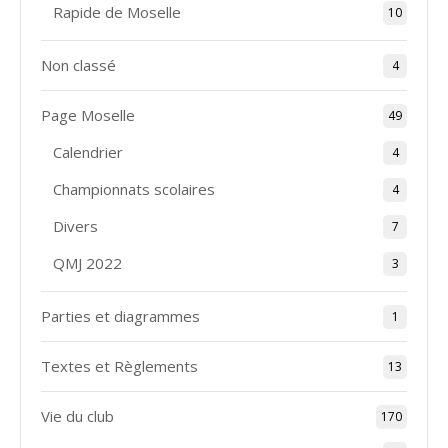
Rapide de Moselle
10
Non classé
4
Page Moselle
49
Calendrier
4
Championnats scolaires
4
Divers
7
QMJ 2022
3
Parties et diagrammes
1
Textes et Règlements
13
Vie du club
170