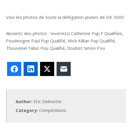
Voici les photos de toute la délégation jeunes de GK 3000
Absents des photos : Invernizzi Catherine Pup F Qualifiée,
Poudevigne Paul Pup Qualifié, Wick Killian Pup Qualifié,
Thouvenel Fabio Pou Qualifié, Doubet Simon Pou
Facebook
LinkedIn
X
E-mail
Author:
Eric Delmotte
Category:
Compétitions