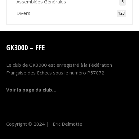
Assemblées Générales
5
Divers
123
GK3000 – FFE
Le club de GK3000 est enregistré à la Fédération
Française des Echecs sous le numéro P57072
Voir la page du club…
Copyright © 2024 ||
Eric Delmotte