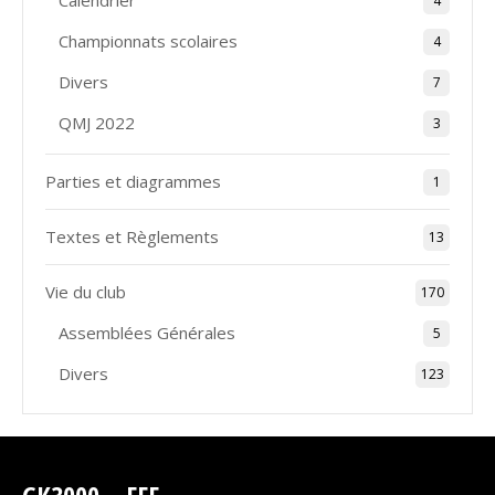
Calendrier
4
Championnats scolaires
4
Divers
7
QMJ 2022
3
Parties et diagrammes
1
Textes et Règlements
13
Vie du club
170
Assemblées Générales
5
Divers
123