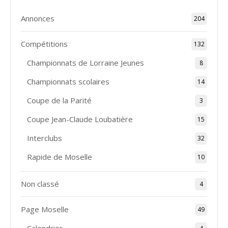
Annonces
204
Compétitions
132
Championnats de Lorraine Jeunes
8
Championnats scolaires
14
Coupe de la Parité
3
Coupe Jean-Claude Loubatière
15
Interclubs
32
Rapide de Moselle
10
Non classé
4
Page Moselle
49