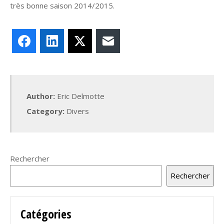
très bonne saison 2014/2015.
Facebook
LinkedIn
X
E-mail
Author:
Eric Delmotte
Category:
Divers
Rechercher
Rechercher
Catégories