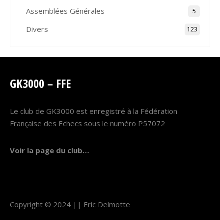
Assemblées Générales
5
Divers
123
GK3000 – FFE
Le club de GK3000 est enregistré à la Fédération
Française des Echecs sous le numéro P57072
Voir la page du club…
Copyright © 2024 ||
Eric Delmotte