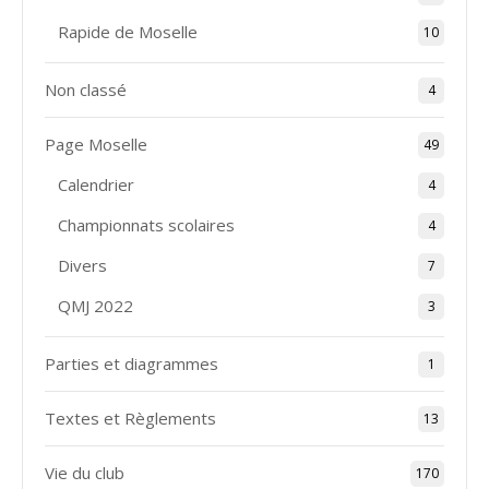
Rapide de Moselle
10
Non classé
4
Page Moselle
49
Calendrier
4
Championnats scolaires
4
Divers
7
QMJ 2022
3
Parties et diagrammes
1
Textes et Règlements
13
Vie du club
170