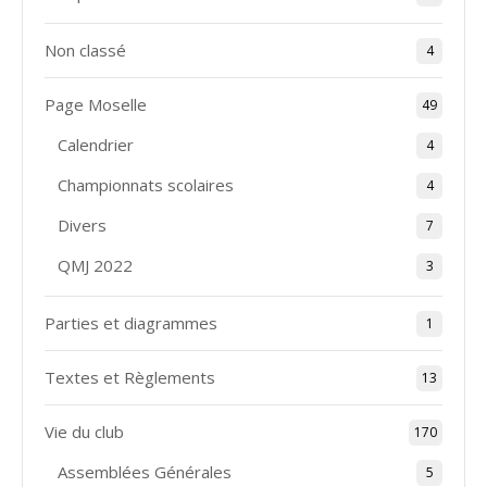
Non classé
4
Page Moselle
49
Calendrier
4
Championnats scolaires
4
Divers
7
QMJ 2022
3
Parties et diagrammes
1
Textes et Règlements
13
Vie du club
170
Assemblées Générales
5