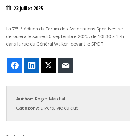
23 juillet 2025
ème
La 7
édition du Forum des Associations Sportives se
déroulera le samedi 6 septembre 2025, de 10h30 à 17h
dans la rue du Général Walker, devant le SPOT.
Facebook
LinkedIn
X
E-mail
Author:
Roger Marchal
Category:
Divers
,
Vie du club