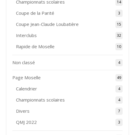
Championnats scolaires
14
Coupe de la Parité
3
Coupe Jean-Claude Loubatière
15
Interclubs
32
Rapide de Moselle
10
Non classé
4
Page Moselle
49
Calendrier
4
Championnats scolaires
4
Divers
7
QMJ 2022
3