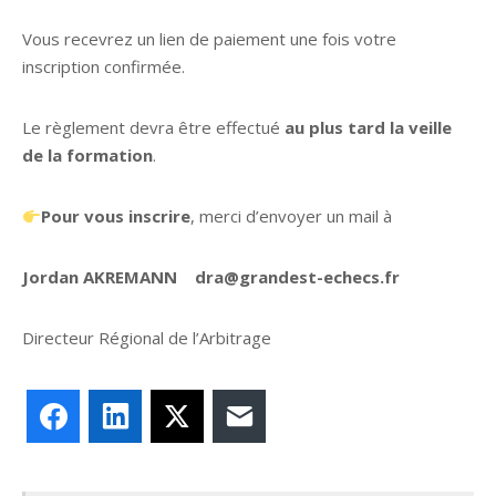
Vous recevrez un lien de paiement une fois votre
inscription confirmée.
Le règlement devra être effectué
au plus tard la veille
de la formation
.
Pour vous inscrire
, merci d’envoyer un mail à
Jordan AKREMANN dra@grandest-echecs.fr
Directeur Régional de l’Arbitrage
Facebook
LinkedIn
X
E-mail