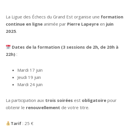
La Ligue des Échecs du Grand Est organise une
formation
continue en ligne
animée par
Pierre Lapeyre
en
juin
2025
.
Dates de la formation (3 sessions de 2h, de 20h à
22h)
:
Mardi 17 juin
Jeudi 19 juin
Mardi 24 juin
La participation aux
trois soirées
est
obligatoire
pour
obtenir le
renouvellement
de votre titre.
Tarif
: 25 €