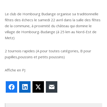
Le club de Hombourg Budange organise sa traditionnelle
fêtes des échecs le samedi 22 avril dans la salle des fêtes
de la commune, à proximité du château qui domine le
village de Hombourg-Budange (à 25 km au Nord-Est de
Metz)
2 tournois rapides (A pour toutes catégories, B pour
pupilles,poussins et petits poussins)
Affiche en PJ
Facebook
LinkedIn
X
E-mail