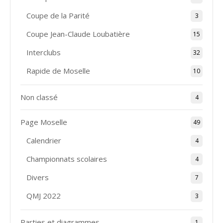
Coupe de la Parité
3
Coupe Jean-Claude Loubatière
15
Interclubs
32
Rapide de Moselle
10
Non classé
4
Page Moselle
49
Calendrier
4
Championnats scolaires
4
Divers
7
QMJ 2022
3
Parties et diagrammes
1