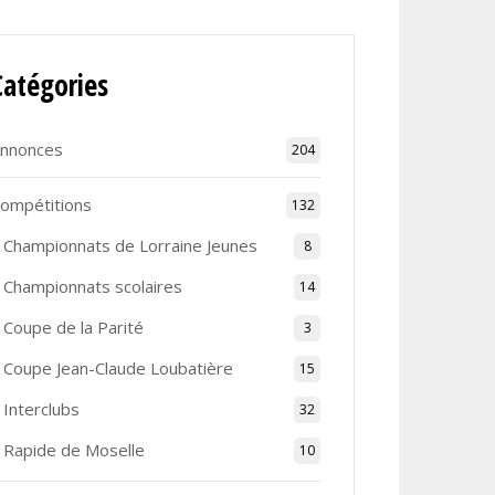
Catégories
nnonces
204
ompétitions
132
Championnats de Lorraine Jeunes
8
Championnats scolaires
14
Coupe de la Parité
3
Coupe Jean-Claude Loubatière
15
Interclubs
32
Rapide de Moselle
10