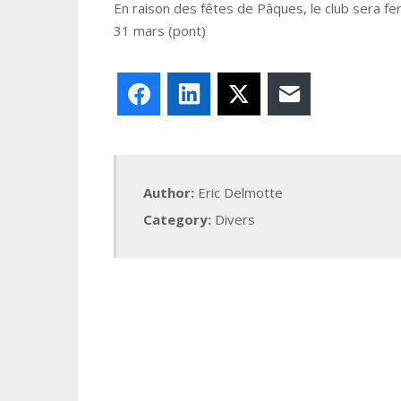
En raison des fêtes de Pâques, le club sera fe
31 mars (pont)
Facebook
LinkedIn
X
E-mail
Author:
Eric Delmotte
Category:
Divers