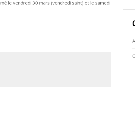
rmé le vendredi 30 mars (vendredi saint) et le samedi
A
C