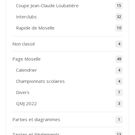
Coupe Jean-Claude Loubatière
15
Interclubs
32
Rapide de Moselle
10
Non classé
4
Page Moselle
49
Calendrier
4
Championnats scolaires
4
Divers
7
QMJ 2022
3
Parties et diagrammes
1
Textes et Règlements
13