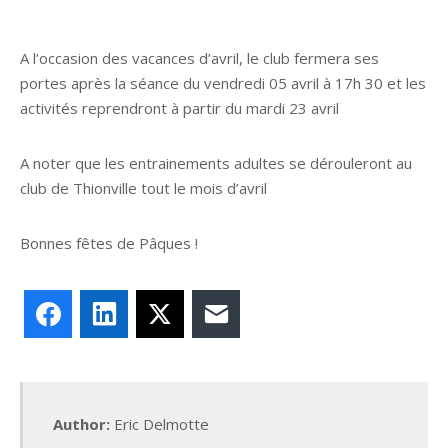
A l’occasion des vacances d’avril, le club fermera ses
portes après la séance du vendredi 05 avril à 17h 30 et les
activités reprendront à partir du mardi 23 avril
A noter que les entrainements adultes se dérouleront au
club de Thionville tout le mois d’avril
Bonnes fêtes de Pâques !
Facebook
LinkedIn
X
E-mail
Author:
Eric Delmotte