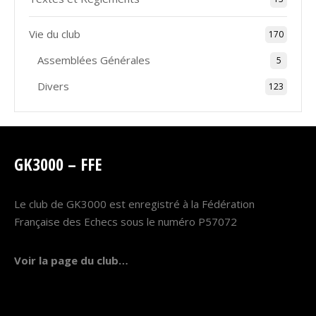
Vie du club
170
Assemblées Générales
5
Divers
123
GK3000 – FFE
Le club de GK3000 est enregistré à la Fédération
Française des Echecs sous le numéro P57072
Voir la page du club…