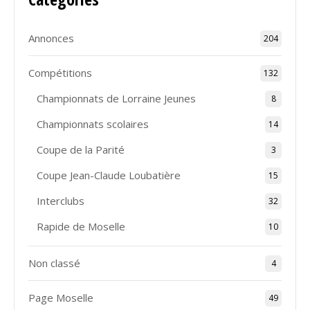
Annonces
204
Compétitions
132
Championnats de Lorraine Jeunes
8
Championnats scolaires
14
Coupe de la Parité
3
Coupe Jean-Claude Loubatière
15
Interclubs
32
Rapide de Moselle
10
Non classé
4
Page Moselle
49