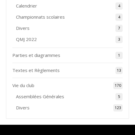
Calendrier
4
Championnats scolaires
4
Divers
7
QMJ 2022
3
Parties et diagrammes
1
Textes et Règlements
13
Vie du club
170
Assemblées Générales
5
Divers
123