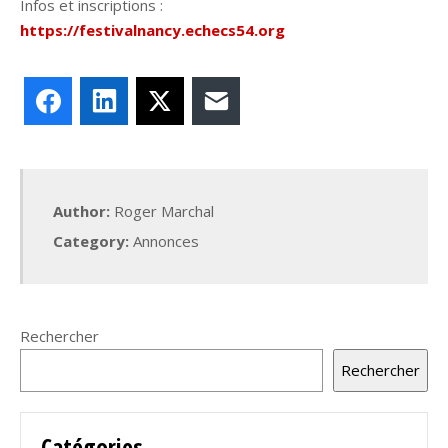
Infos et inscriptions :
https://festivalnancy.echecs54.org
Facebook
LinkedIn
X
E-mail
Author:
Roger Marchal
Category:
Annonces
Rechercher
Rechercher
Catégories